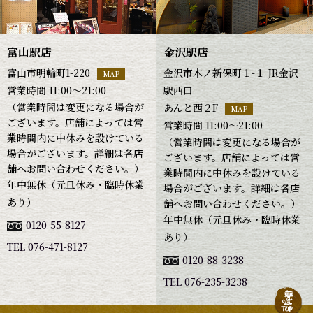
富山駅店
金沢駅店
富山市明輪町1-220
金沢市木ノ新保町１-１ JR金沢
MAP
営業時間 11:00～21:00
駅西口
（営業時間は変更になる場合が
あんと西２F
MAP
ございます。店舗によっては営
営業時間 11:00～21:00
業時間内に中休みを設けている
（営業時間は変更になる場合が
場合がございます。詳細は各店
ございます。店舗によっては営
舗へお問い合わせください。）
業時間内に中休みを設けている
年中無休（元旦休み・臨時休業
場合がございます。詳細は各店
あり）
舗へお問い合わせください。）
年中無休（元旦休み・臨時休業
0120-55-8127
あり）
TEL 076-471-8127
0120-88-3238
TEL 076-235-3238