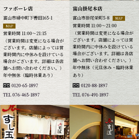
ファボーレ店
富山掛尾本店
富山市婦中町下轡田165-1
富山市掛尾栄町5-8
MAP
営業時間 11:00～21:00
MAP
（営業時間は変更になる場合が
営業時間 11:00～21:15
ございます。店舗によっては営
（営業時間は変更になる場合が
業時間内に中休みを設けている
ございます。店舗によっては営
場合がございます。詳細は各店
業時間内に中休みを設けている
舗へお問い合わせください。）
場合がございます。詳細は各店
年中無休（元旦休み・臨時休業
舗へお問い合わせください。）
年中無休（臨時休業あり）
あり）
0120-65-1897
0120-88-1897
TEL 076-465-1897
TEL 076-491-1897