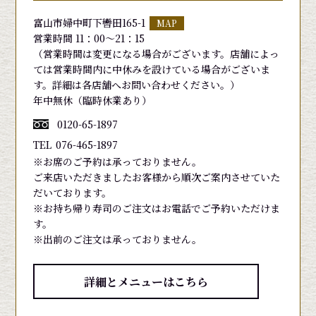
富山市婦中町下轡田165-1
MAP
営業時間 11：00～21：15
（営業時間は変更になる場合がございます。店舗によっ
ては営業時間内に中休みを設けている場合がございま
す。詳細は各店舗へお問い合わせください。）
年中無休（臨時休業あり）
0120-65-1897
TEL
076-465-1897
※お席のご予約は承っておりません。
ご来店いただきましたお客様から順次ご案内させていた
だいております。
※お持ち帰り寿司のご注文はお電話でご予約いただけま
す。
※出前のご注文は承っておりません。
詳細とメニューはこちら