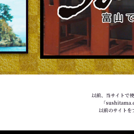
以前、当サイトで使
「sushit
以前のサイトを