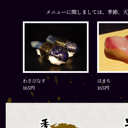
メニューに関しましては、季節、天
はまち
玉子
165円
165円