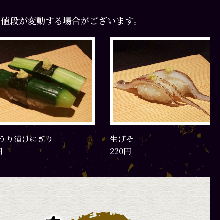
て値段が変動する場合がございます。
そ
ゆでげそ
円
220円