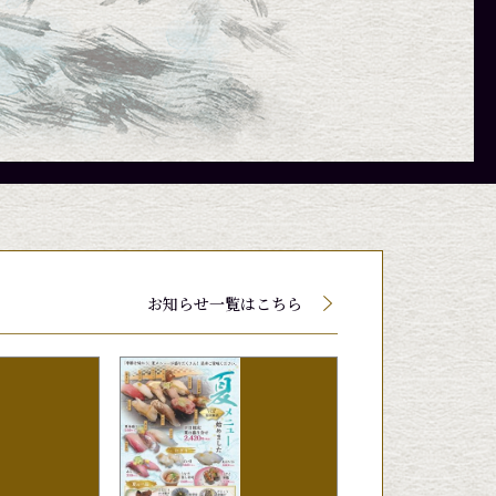
て値段が変動する場合がございます。
て値段が変動する場合がございます。
て値段が変動する場合がございます。
お知らせ一覧はこちら