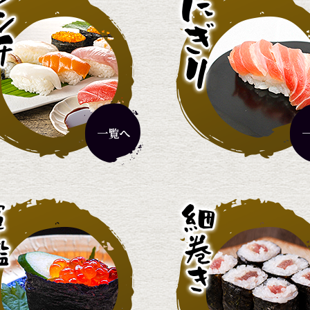
厳選ランチ
2,420円