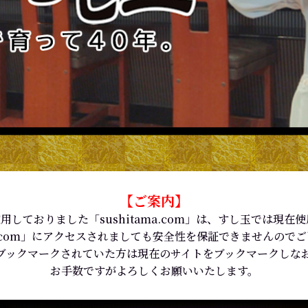
【ご案内】
用しておりました「sushitama.com」は、すし玉では現在
ama.com」にアクセスされましても安全性を保証できませんので
ブックマークされていた方は現在のサイトをブックマークしな
お手数ですがよろしくお願いいたします。