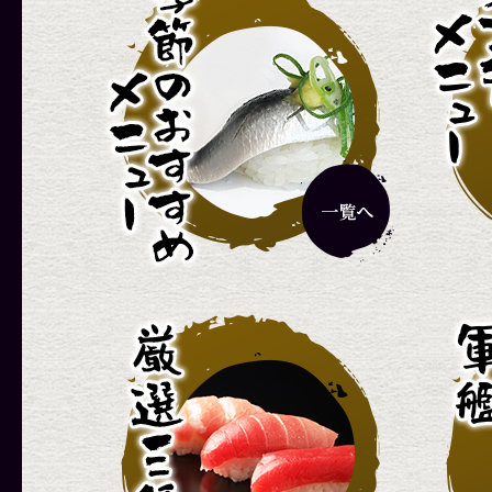
グルメランチ
彩りランチ
1,320円
1,870円