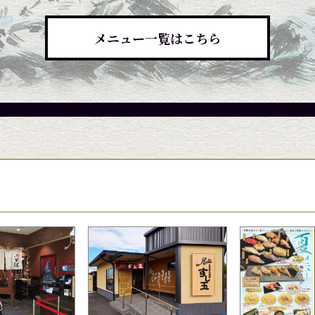
メニュー一覧はこちら
候によって入荷していない場合、品質保持の為店頭に
候によって入荷していない場合、品質保持の為店頭に
候によって入荷していない場合、品質保持の為店頭に