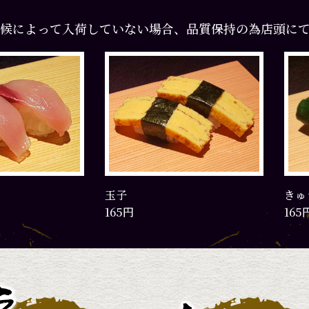
候によって入荷していない場合、品質保持の為店頭に
きゅうり漬けにぎり
生げ
165円
220