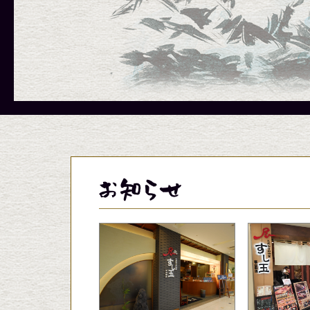
メニューに関しましては、季節、天
メニューに関しましては、季節、天
メニューに関しましては、季節、天