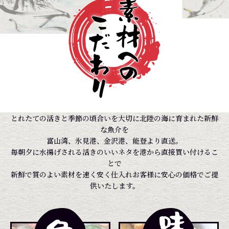
とれたての活きと季節の頃合いを大切に北陸の海に育まれた新鮮
な魚介を
富山湾、氷見港、金沢港、能登より直送。
毎朝夕に水揚げされる活きのいいネタを港から直接買い付けるこ
とで
新鮮で質のよい素材を速く安く仕入れお客様に安心の価格でご提
供いたします。