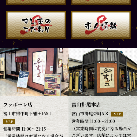
ファボーレ店
富山掛尾本店
富山市婦中町下轡田165-1
富山市掛尾栄町5-8
MAP
営業時間 11:00～21:00
MAP
（営業時間は変更になる場合が
営業時間 11:00～21:15
ございます。店舗によっては営
（営業時間は変更になる場合が