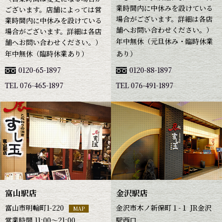
業時間内に中休みを設けている
ございます。店舗によっては営
場合がございます。詳細は各店
業時間内に中休みを設けている
舗へお問い合わせください。）
場合がございます。詳細は各店
年中無休（元旦休み・臨時休業
舗へお問い合わせください。）
年中無休（臨時休業あり）
あり）
0120-65-1897
0120-88-1897
TEL 076-465-1897
TEL 076-491-1897
富山駅店
金沢駅店
富山市明輪町1-220
金沢市木ノ新保町１-１ JR金沢
MAP
営業時間 11:00～21:00
駅西口