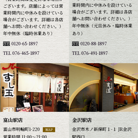
業時間内に中休みを設けている
ございます。店舗によっては営
場合がございます。詳細は各店
業時間内に中休みを設けている
舗へお問い合わせください。）
場合がございます。詳細は各店
年中無休（元旦休み・臨時休業
舗へお問い合わせください。）
年中無休（臨時休業あり）
あり）
0120-65-1897
0120-88-1897
TEL 076-465-1897
TEL 076-491-1897
富山駅店
金沢駅店
富山市明輪町1-220
金沢市木ノ新保町１-１ JR金沢
MAP
営業時間 11:00～21:00
駅西口