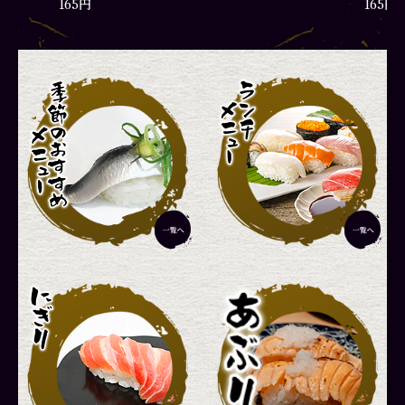
165円
厳選ランチ
2,420円