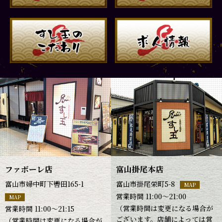
ファボーレ店
富山掛尾本店
富山市婦中町下轡田165-1
富山市掛尾栄町5-8
MAP
営業時間 11:00～21:00
MAP
（営業時間は変更になる場合が
営業時間 11:00～21:15
ございます。店舗によっては営
（営業時間は変更になる場合が