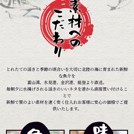
とれたての活きと季節の頃合いを大切に北陸の海に育まれた新鮮
な魚介を
富山湾、氷見港、金沢港、能登より直送。
毎朝夕に水揚げされる活きのいいネタを港から直接買い付けるこ
とで
新鮮で質のよい素材を速く安く仕入れお客様に安心の価格でご提
供いたします。