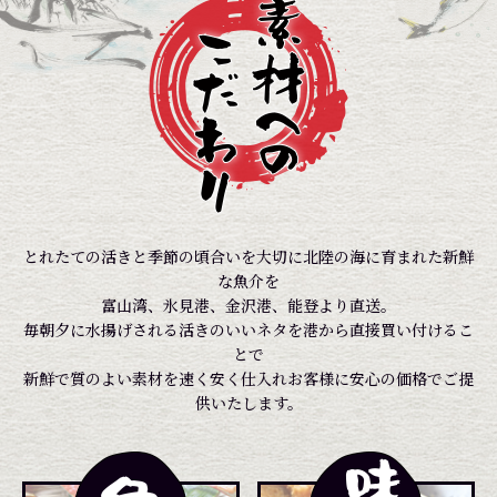
とれたての活きと季節の頃合いを大切に北陸の海に育まれた新鮮
な魚介を
富山湾、氷見港、金沢港、能登より直送。
毎朝夕に水揚げされる活きのいいネタを港から直接買い付けるこ
とで
新鮮で質のよい素材を速く安く仕入れお客様に安心の価格でご提
供いたします。