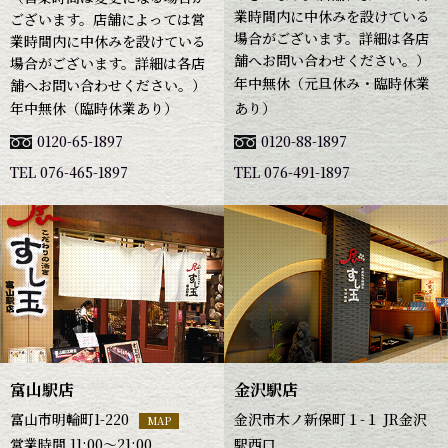
業時間内に中休みを設けている
ございます。店舗によっては営
場合がございます。詳細は各店
業時間内に中休みを設けている
舗へお問い合わせください。）
場合がございます。詳細は各店
年中無休（元旦休み・臨時休業
舗へお問い合わせください。）
年中無休（臨時休業あり）
あり）
0120-65-1897
0120-88-1897
TEL 076-465-1897
TEL 076-491-1897
富山駅店
金沢駅店
富山市明輪町1-220
金沢市木ノ新保町１-１ JR金沢
MAP
営業時間 11:00～21:00
駅西口