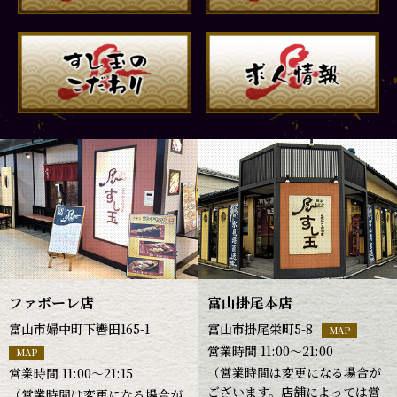
ファボーレ店
富山掛尾本店
富山市婦中町下轡田165-1
富山市掛尾栄町5-8
MAP
営業時間 11:00～21:00
MAP
（営業時間は変更になる場合が
営業時間 11:00～21:15
ございます。店舗によっては営
（営業時間は変更になる場合が