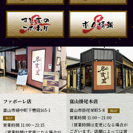
ファボーレ店
富山掛尾本店
富山市婦中町下轡田165-1
富山市掛尾栄町5-8
MAP
営業時間 11:00～21:00
MAP
（営業時間は変更になる場合が
営業時間 11:00～21:15
ございます。店舗によっては営
（営業時間は変更になる場合が