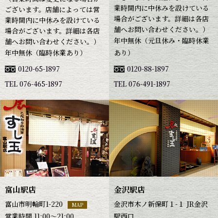
業時間内に中休みを設けている
ございます。店舗によっては営
場合がございます。詳細は各店
業時間内に中休みを設けている
舗へお問い合わせください。）
場合がございます。詳細は各店
年中無休（元旦休み・臨時休業
舗へお問い合わせください。）
年中無休（臨時休業あり）
あり）
0120-65-1897
0120-88-1897
TEL 076-465-1897
TEL 076-491-1897
富山駅店
金沢駅店
富山市明輪町1-220
金沢市木ノ新保町１-１ JR金沢
MAP
営業時間 11:00～21:00
駅西口