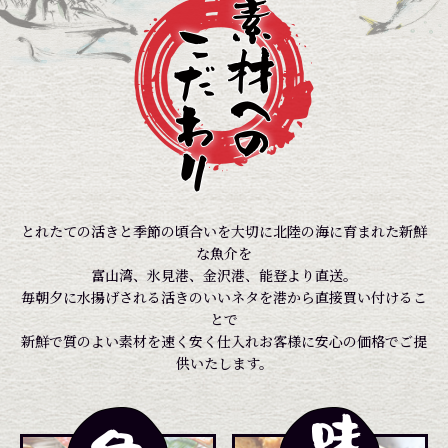
とれたての活きと季節の頃合いを大切に北陸の海に育まれた新鮮
な魚介を
富山湾、氷見港、金沢港、能登より直送。
毎朝夕に水揚げされる活きのいいネタを港から直接買い付けるこ
とで
新鮮で質のよい素材を速く安く仕入れお客様に安心の価格でご提
供いたします。