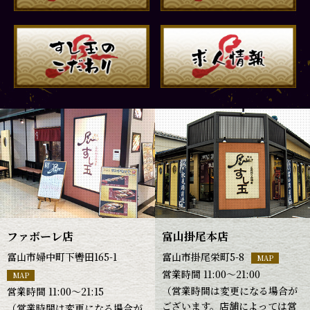
ファボーレ店
富山掛尾本店
富山市婦中町下轡田165-1
富山市掛尾栄町5-8
MAP
営業時間 11:00～21:00
MAP
（営業時間は変更になる場合が
営業時間 11:00～21:15
ございます。店舗によっては営
（営業時間は変更になる場合が