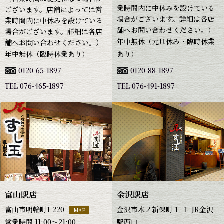
業時間内に中休みを設けている
ございます。店舗によっては営
場合がございます。詳細は各店
業時間内に中休みを設けている
舗へお問い合わせください。）
場合がございます。詳細は各店
年中無休（元旦休み・臨時休業
舗へお問い合わせください。）
年中無休（臨時休業あり）
あり）
0120-65-1897
0120-88-1897
TEL 076-465-1897
TEL 076-491-1897
富山駅店
金沢駅店
富山市明輪町1-220
金沢市木ノ新保町１-１ JR金沢
MAP
営業時間 11:00～21:00
駅西口