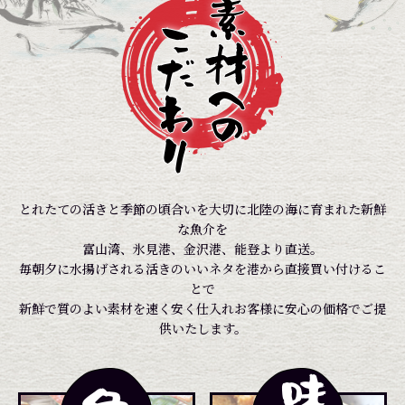
とれたての活きと季節の頃合いを大切に北陸の海に育まれた新鮮
な魚介を
富山湾、氷見港、金沢港、能登より直送。
毎朝夕に水揚げされる活きのいいネタを港から直接買い付けるこ
とで
新鮮で質のよい素材を速く安く仕入れお客様に安心の価格でご提
供いたします。