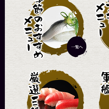
グルメランチ
彩りランチ
1,320円
1,870円