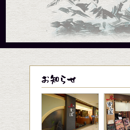
メニューに関しましては、季節、天
メニューに関しましては、季節、天
メニューに関しましては、季節、天