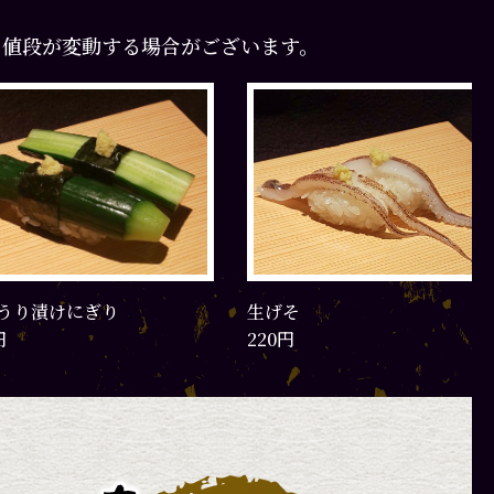
て値段が変動する場合がございます。
うり漬けにぎり
生げそ
円
220円