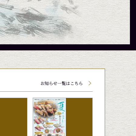
て値段が変動する場合がございます。
て値段が変動する場合がございます。
て値段が変動する場合がございます。
お知らせ一覧はこちら