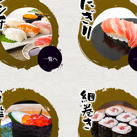
厳選ランチ
2,420円