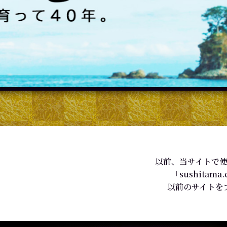
以前、当サイトで使
「sushit
以前のサイトを