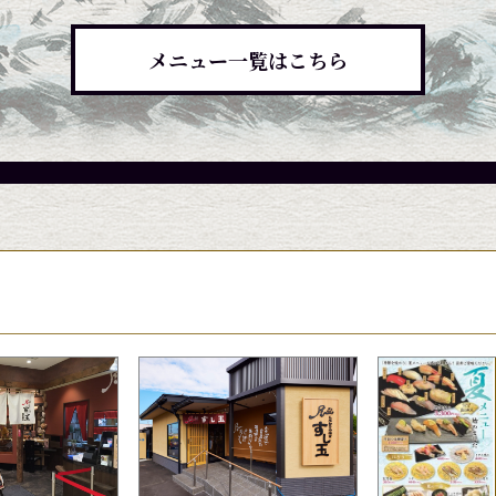
メニュー一覧はこちら
候によって入荷していない場合、品質保持の為店頭に
候によって入荷していない場合、品質保持の為店頭に
候によって入荷していない場合、品質保持の為店頭に