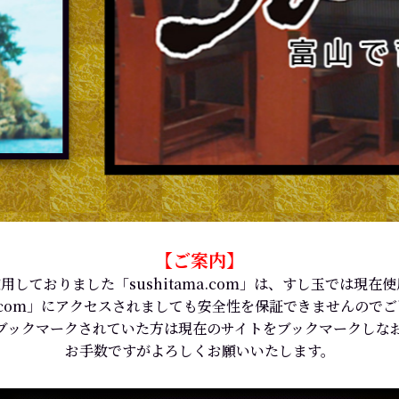
【ご案内】
用しておりました「sushitama.com」は、すし玉では現在
ama.com」にアクセスされましても安全性を保証できませんので
ブックマークされていた方は現在のサイトをブックマークしな
お手数ですがよろしくお願いいたします。