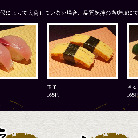
候によって入荷していない場合、品質保持の為店頭に
玉子
きゅ
165円
165