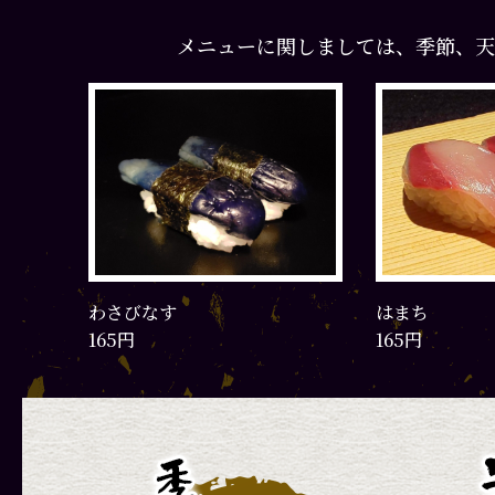
メニューに関しましては、季節、天
わさびなす
はまち
165円
165円