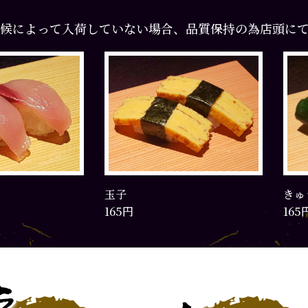
候によって入荷していない場合、品質保持の為店頭に
玉子
きゅ
165円
165