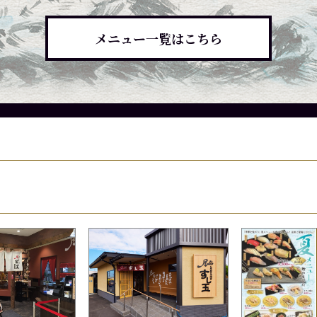
メニュー一覧はこちら
候によって入荷していない場合、品質保持の為店頭に
候によって入荷していない場合、品質保持の為店頭に
候によって入荷していない場合、品質保持の為店頭に