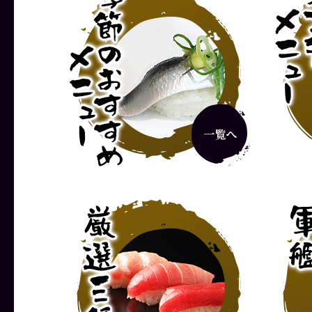
グルメランチ
彩りランチ
1,320円
1,870円