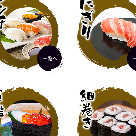
厳選ランチ
2,420円