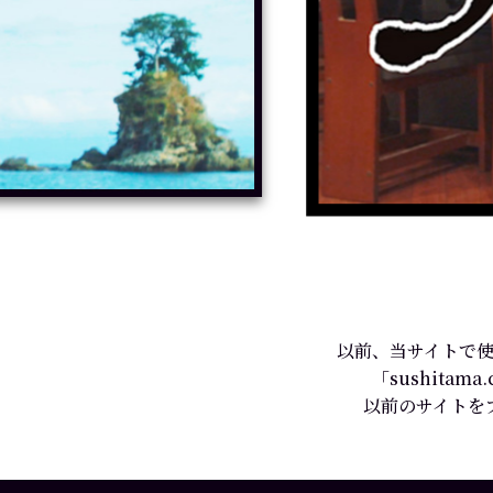
以前、当サイトで使
「sushit
以前のサイトを