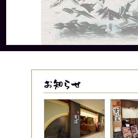
メニューに関しましては、季節、天
メニューに関しましては、季節、天
メニューに関しましては、季節、天