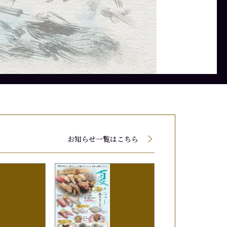
て値段が変動する場合がございます。
て値段が変動する場合がございます。
て値段が変動する場合がございます。
お知らせ一覧はこちら