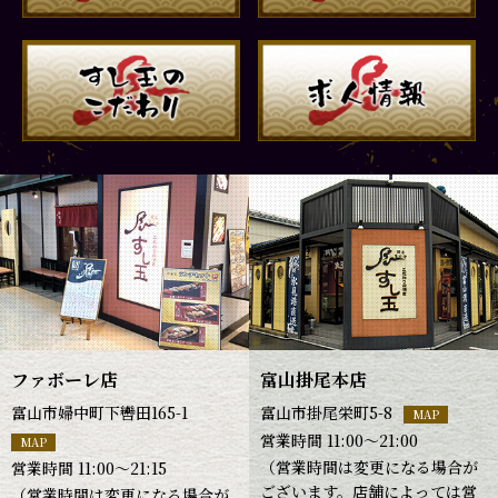
ファボーレ店
富山掛尾本店
富山市婦中町下轡田165-1
富山市掛尾栄町5-8
MAP
営業時間 11:00～21:00
MAP
（営業時間は変更になる場合が
営業時間 11:00～21:15
ございます。店舗によっては営
（営業時間は変更になる場合が