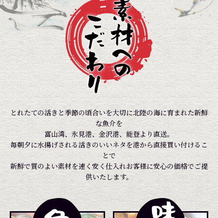
とれたての活きと季節の頃合いを大切に北陸の海に育まれた新鮮
な魚介を
富山湾、氷見港、金沢港、能登より直送。
毎朝夕に水揚げされる活きのいいネタを港から直接買い付けるこ
とで
新鮮で質のよい素材を速く安く仕入れお客様に安心の価格でご提
供いたします。