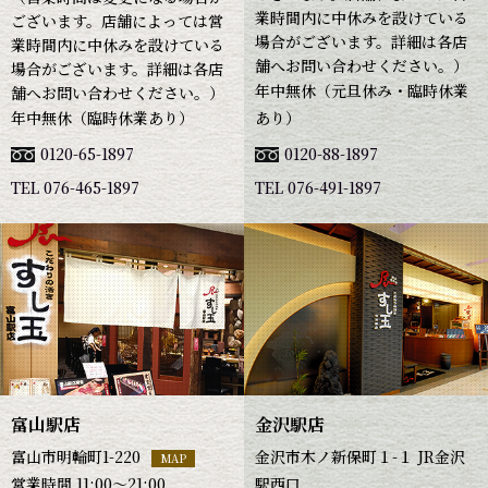
業時間内に中休みを設けている
ございます。店舗によっては営
場合がございます。詳細は各店
業時間内に中休みを設けている
舗へお問い合わせください。）
場合がございます。詳細は各店
年中無休（元旦休み・臨時休業
舗へお問い合わせください。）
年中無休（臨時休業あり）
あり）
0120-65-1897
0120-88-1897
TEL 076-465-1897
TEL 076-491-1897
富山駅店
金沢駅店
富山市明輪町1-220
金沢市木ノ新保町１-１ JR金沢
MAP
営業時間 11:00～21:00
駅西口