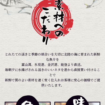
とれたての活きと季節の頃合いを大切に北陸の海に育まれた新鮮
な魚介を
富山湾、氷見港、金沢港、能登より直送。
毎朝夕に水揚げされる活きのいいネタを港から直接買い付けるこ
とで
新鮮で質のよい素材を速く安く仕入れお客様に安心の価格でご提
供いたします。