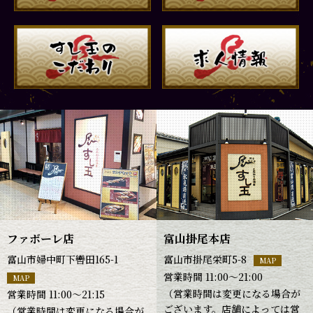
ファボーレ店
富山掛尾本店
富山市婦中町下轡田165-1
富山市掛尾栄町5-8
MAP
営業時間 11:00～21:00
MAP
（営業時間は変更になる場合が
営業時間 11:00～21:15
ございます。店舗によっては営
（営業時間は変更になる場合が