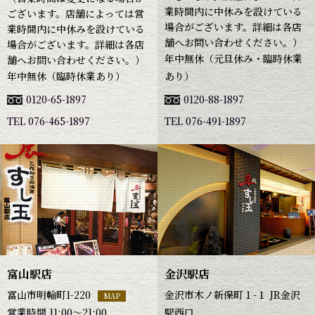
業時間内に中休みを設けている
ございます。店舗によっては営
場合がございます。詳細は各店
業時間内に中休みを設けている
舗へお問い合わせください。）
場合がございます。詳細は各店
年中無休（元旦休み・臨時休業
舗へお問い合わせください。）
年中無休（臨時休業あり）
あり）
0120-65-1897
0120-88-1897
TEL 076-465-1897
TEL 076-491-1897
富山駅店
金沢駅店
富山市明輪町1-220
金沢市木ノ新保町１-１ JR金沢
MAP
営業時間 11:00～21:00
駅西口