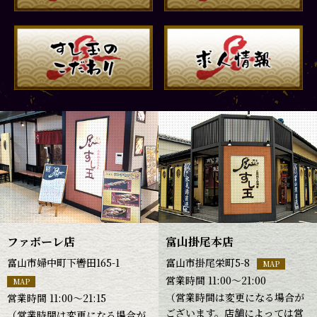
ファボーレ店
富山掛尾本店
富山市婦中町下轡田165-1
富山市掛尾栄町5-8
MAP
営業時間 11:00～21:00
MAP
（営業時間は変更になる場合が
営業時間 11:00～21:15
ございます。店舗によっては営
（営業時間は変更になる場合が