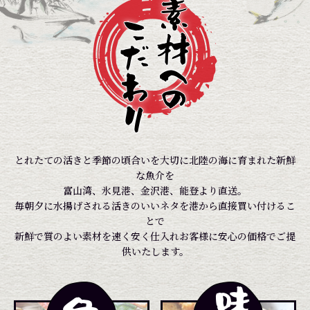
とれたての活きと季節の頃合いを大切に北陸の海に育まれた新鮮
な魚介を
富山湾、氷見港、金沢港、能登より直送。
毎朝夕に水揚げされる活きのいいネタを港から直接買い付けるこ
とで
新鮮で質のよい素材を速く安く仕入れお客様に安心の価格でご提
供いたします。