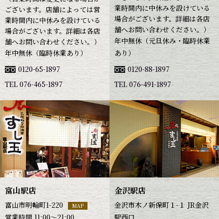
業時間内に中休みを設けている
ございます。店舗によっては営
場合がございます。詳細は各店
業時間内に中休みを設けている
舗へお問い合わせください。）
場合がございます。詳細は各店
年中無休（元旦休み・臨時休業
舗へお問い合わせください。）
年中無休（臨時休業あり）
あり）
0120-65-1897
0120-88-1897
TEL 076-465-1897
TEL 076-491-1897
富山駅店
金沢駅店
富山市明輪町1-220
金沢市木ノ新保町１-１ JR金沢
MAP
営業時間 11:00～21:00
駅西口