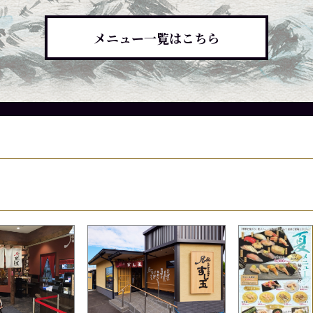
メニュー一覧はこちら
候によって入荷していない場合、品質保持の為店頭に
候によって入荷していない場合、品質保持の為店頭に
候によって入荷していない場合、品質保持の為店頭に