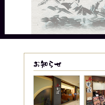
メニューに関しましては、季節、天
メニューに関しましては、季節、天
メニューに関しましては、季節、天