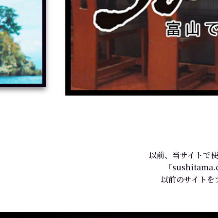
以前、当サイトで使
「sushit
以前のサイトを