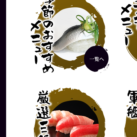
グルメランチ
彩りランチ
1,320円
1,870円