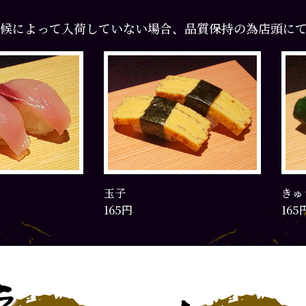
候によって入荷していない場合、品質保持の為店頭に
きゅうり漬けにぎり
165円
2