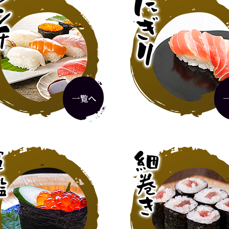
厳選ランチ
2,420円