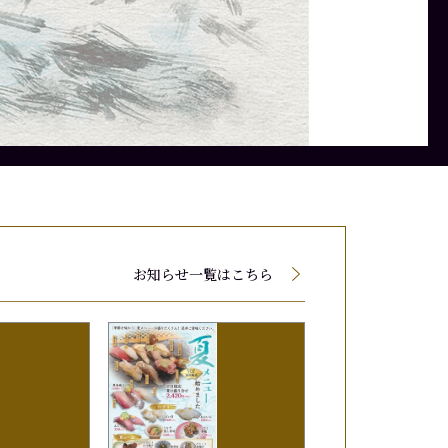
て値段が変動する場合がございます。
て値段が変動する場合がございます。
て値段が変動する場合がございます。
お知らせ一覧はこちら