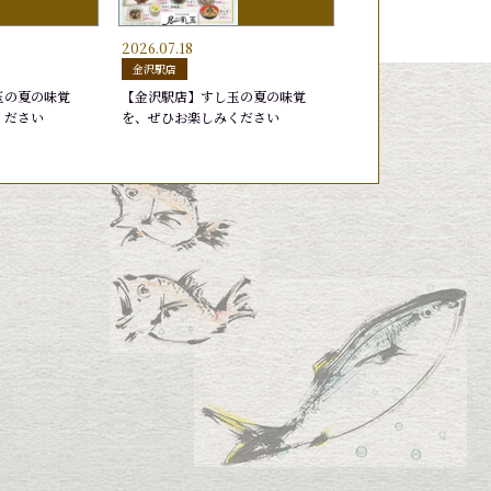
2026.07.18
はまち
もんごういか
いなり
深〆のさば
生だこ
深〆さば
金沢駅店
20円
75円
65円
220円
330円
165円
玉の夏の味覚
【金沢駅店】すし玉の夏の味覚
ください
を、ぜひお楽しみください
すし玉盛り
天然ブリトロ
特選北陸盛り
がすえび
30円
50円
2,750円
770円