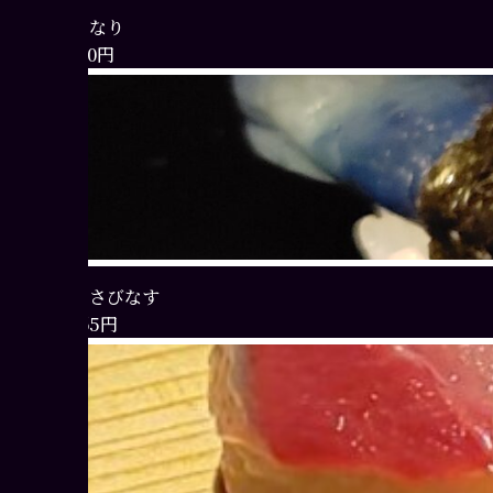
いなり
110円
わさびなす
165円