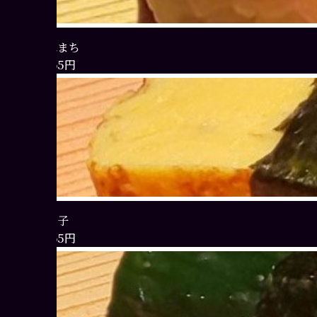
はまち
165円
玉子
165円