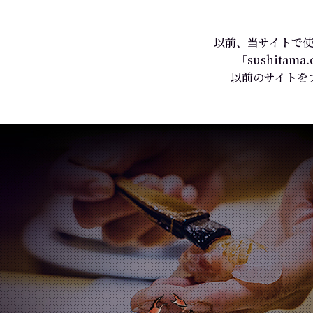
以前、当サイトで使
「sushit
以前のサイトを