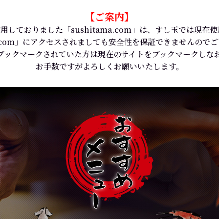
【ご案内】
用しておりました「sushitama.com」は、すし玉では現在
ama.com」にアクセスされましても安全性を保証できませんので
ブックマークされていた方は現在のサイトをブックマークしな
お手数ですがよろしくお願いいたします。